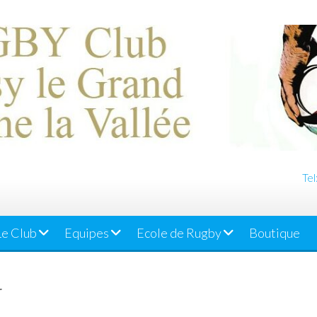
Tel
Le Club
Equipes
Ecole de Rugby
Boutique
r