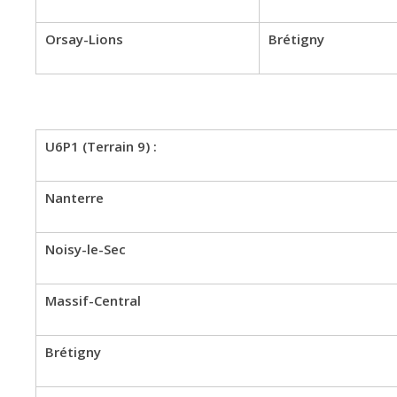
Orsay-Lions
Brétigny
U6P1 (Terrain 9) :
Nanterre
Noisy-le-Sec
Massif-Central
Brétigny