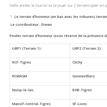
Cette année, le tournoi va se jouer sur 2 terrains (plan en p
Le terrain d’honneur (en bas avec les tribunes) terrains 
Le coordinateur : Erwan
Poules terrain d’honneur (sous réserve de la présence d
U8P1 (Terrain 1) :
U8P2 (Terrain 2) :
RCF-Tigres
Clichy
RCMASM
Gennevilliers
Noisy-le-Sec
BVB-Tigres
Massif-Central-Tigres
SF-Lions