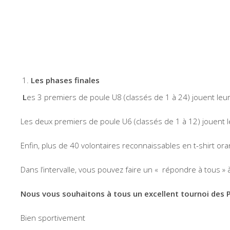
Les phases finales
L
es 3 premiers de poule U8 (classés de 1 à 24) jouent leurs
Les deux premiers de poule U6 (classés de 1 à 12) jouent le
Enfin, plus de 40 volontaires reconnaissables en t-shirt or
Dans l’intervalle, vous pouvez faire un « répondre à tous » 
Nous vous souhaitons à tous un excellent tournoi des P’
Bien sportivement