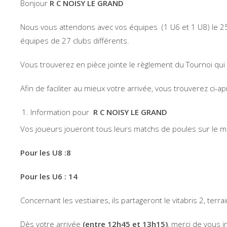
Bonjour
R C NOISY LE GRAND
Nous vous attendons avec vos équipes (1 U6 et 1 U8) le 25 
équipes de 27 clubs différents.
Vous trouverez en pièce jointe le règlement du Tournoi qui
Afin de faciliter au mieux votre arrivée, vous trouverez ci-
Information pour
R C NOISY LE GRAND
Vos joueurs joueront tous leurs matchs de poules sur le 
Pour les U8 :
8
Pour les U6 :
14
Concernant les vestiaires, ils partageront le vitabris 2, terr
Dès votre arrivée
(entre 12h45 et 13h15)
, merci de vous 