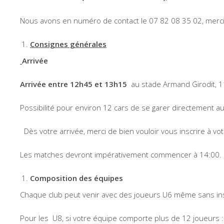
Nous avons en numéro de contact le 07 82 08 35 02, merci d
Consignes générales
Arrivée
Arrivée entre 12h45 et 13h15
au stade Armand Girodit, 
Possibilité pour environ 12 cars de se garer directement au 
Dès votre arrivée, merci de bien vouloir vous inscrire à v
Les matches devront impérativement commencer à 14:00. Mer
Composition des équipes
Chaque club peut venir avec des joueurs U6 même sans ins
Pour les U8, si votre équipe comporte plus de 12 joueurs :