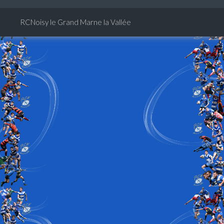
RCNoisy le Grand Marne la Vallée