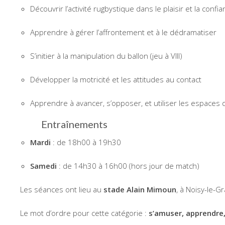
Découvrir l’activité rugbystique dans le plaisir et la confi
Apprendre à gérer l’affrontement et à le dédramatiser
S’initier à la manipulation du ballon (jeu à VIII)
Développer la motricité et les attitudes au contact
Apprendre à avancer, s’opposer, et utiliser les espaces 
Entraînements
Mardi
: de 18h00 à 19h30
Samedi
: de 14h30 à 16h00 (hors jour de match)
Les séances ont lieu au
stade Alain Mimoun
, à Noisy-le-
Le mot d’ordre pour cette catégorie :
s’amuser, apprendre