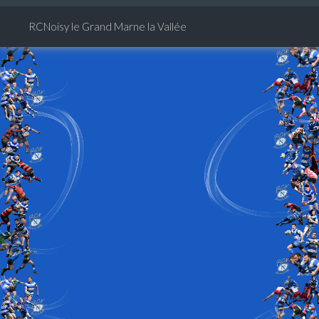
RCNoisy le Grand Marne la Vallée