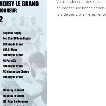
Voici le calendrier des rencon
souhaitant une bonne saison à
lors de ses 2 premières renco