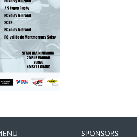
MENU
SPONSORS