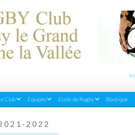
Tel
Le Club
Equipes
Ecole de Rugby
Boutique
 2021-2022