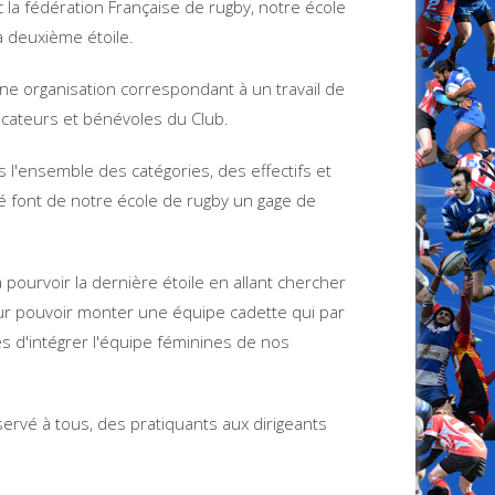
la fédération Française de rugby, notre école
a deuxième étoile.
ne organisation correspondant à un travail de
ucateurs et bénévoles du Club.
l'ensemble des catégories, des effectifs et
é font de notre école de rugby un gage de
ourvoir la dernière étoile en allant chercher
 pouvoir monter une équipe cadette qui par
s d'intégrer l'équipe féminines de nos
rvé à tous, des pratiquants aux dirigeants