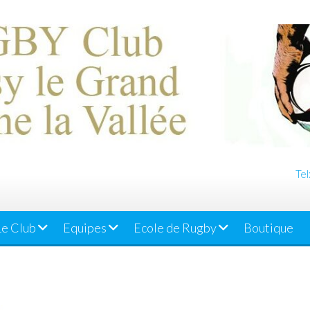
Tel
Le Club
Equipes
Ecole de Rugby
Boutique