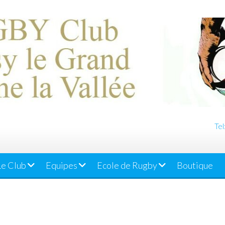
Tel
Le Club
Equipes
Ecole de Rugby
Boutique