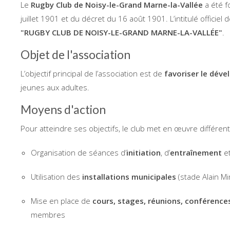
Le
Rugby Club de Noisy-le-Grand Marne-la-Vallée
a été 
juillet 1901 et du décret du 16 août 1901. L’intitulé officiel d
"RUGBY CLUB DE NOISY-LE-GRAND MARNE-LA-VALLÉE"
.
Objet de l'association
L’objectif principal de l’association est de
favoriser le déve
jeunes aux adultes.
Moyens d'action
Pour atteindre ses objectifs, le club met en œuvre différen
Organisation de séances d’
initiation
, d’
entraînement
e
Utilisation des
installations municipales
(stade Alain M
Mise en place de
cours, stages, réunions, conférence
membres