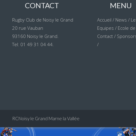
CONTACT
MENU
Rugby Club de Noisy le Grand
Accueil
/
News
/
Le
20 rue Vauban
Equipes
/
Ecole de
93160 Noisy le Grand.
Contact
/
Sponsors
Tel: 01 49 31 04 44.
/
RCNoisy le Grand Marne la Vallée