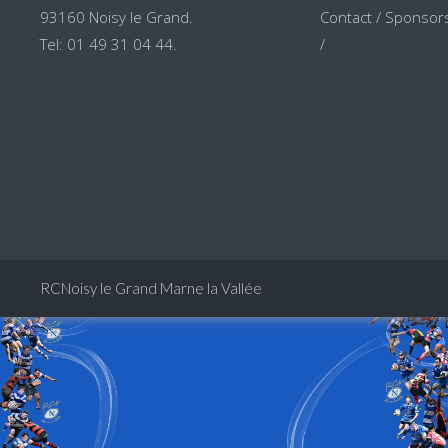
93160 Noisy le Grand.
Contact
/
Sponsors
Tel: 01 49 31 04 44.
/
RCNoisy le Grand Marne la Vallée