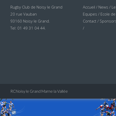
Rugby Club de Noisy le Grand
Accueil
/
News
/
Le
20 rue Vauban
Equipes
/
Ecole de
93160 Noisy le Grand.
Contact
/
Sponsors
Tel: 01 49 31 04 44.
/
RCNoisy le Grand Marne la Vallée