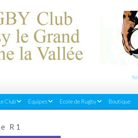
Tel
Le Club
Equipes
Ecole de Rugby
Boutique
ée R1