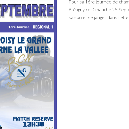
Pour sa 1ére journée de champ
Brétigny ce Dimanche 25 Septe
saison et se jauger dans cette