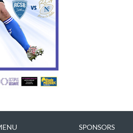
MENU
SPONSORS