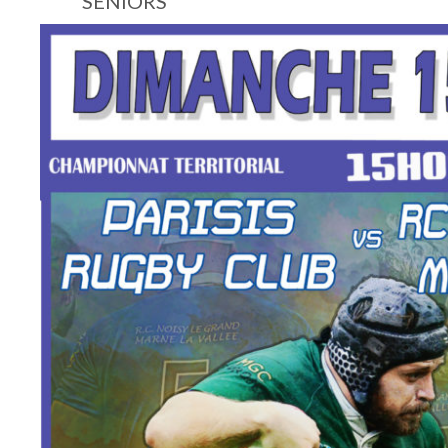
SENIORS