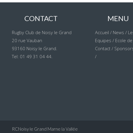
CONTACT
MENU
Rugby Club de Noisy le Grand
Accueil
/
News
/
Le
20 rue Vauban
Equipes
/
Ecole de
93160 Noisy le Grand.
Contact
/
Sponsors
Tel: 01 49 31 04 44.
/
RCNoisy le Grand Marne la Vallée