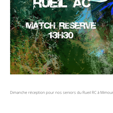
Dimanche réception pour nos seniors du Rueil RC à Mimoun,