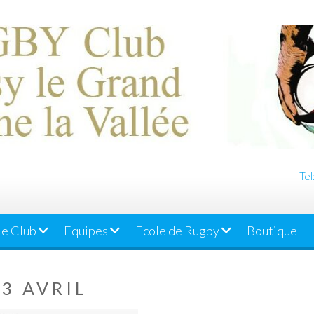
Tel
Le Club
Equipes
Ecole de Rugby
Boutique
3 AVRIL