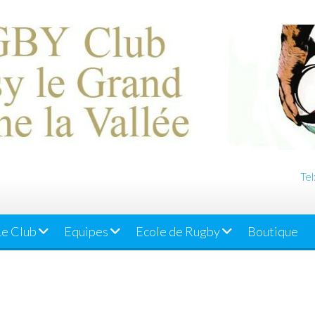
Tel
Le Club
Equipes
Ecole de Rugby
Boutique