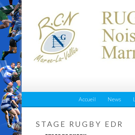
Skip
to
content
Accueil
News
STAGE RUGBY EDR