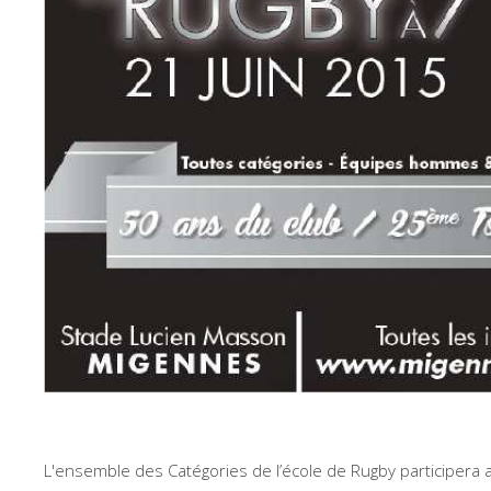
L'ensemble des Catégories de l’école de Rugby participera